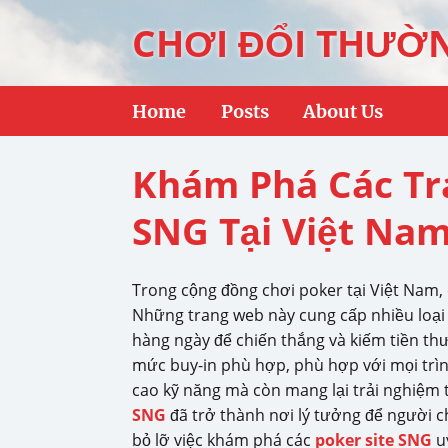
CHƠI ĐỔI THƯỜ
Home
Posts
About Us
Khám Phá Các Tra
SNG Tại Việt Na
Trong cộng đồng chơi poker tại Việt Nam,
Những trang web này cung cấp nhiều loại 
hàng ngày để chiến thắng và kiếm tiền th
mức buy-in phù hợp, phù hợp với mọi trì
cao kỹ năng mà còn mang lại trải nghiệm t
SNG
đã trở thành nơi lý tưởng để người 
bỏ lỡ việc khám phá các
poker site SNG
uy