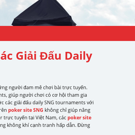
ác Giải Đấu Daily
ững người đam mê chơi bài trực tuyến.
ts, giúp người chơi có cơ hội tham gia
ức các giải đấu daily SNG tournaments với
trên
poker site SNG
không chỉ giúp nâng
r trực tuyến tại Việt Nam, các
poker site
ưởng không khí cạnh tranh hấp dẫn. Đừng